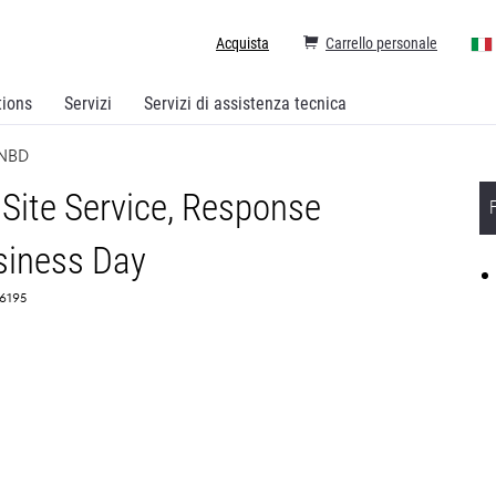
Acquista
Carrello personale
tions
Servizi
Servizi di assistenza tecnica
 NBD
Site Service, Response
siness Day
66195