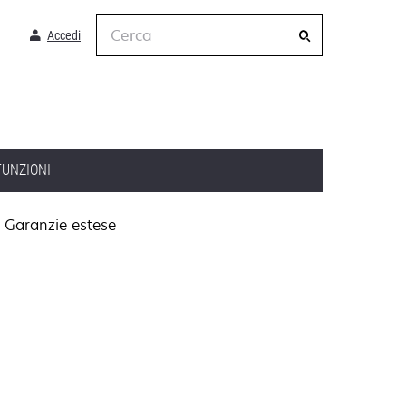
Cerca
Accedi
FUNZIONI
Garanzie estese