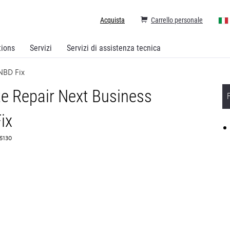
Acquista
Carrello personale
tions
Servizi
Servizi di assistenza tecnica
NBD Fix
e Repair Next Business
ix
65130