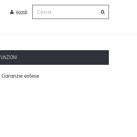
Cerca
Accedi
FUNZIONI
Garanzie estese