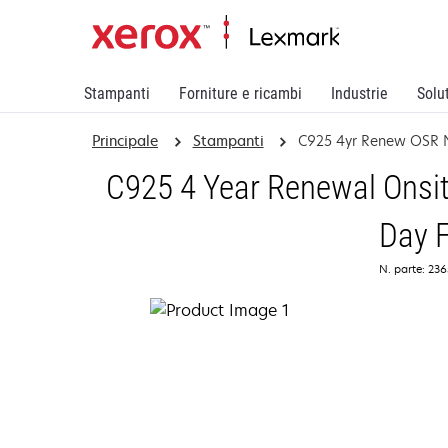
Stampanti
Forniture e ricambi
Industrie
Solu
Principale
Stampanti
C925 4yr Renew OSR 
C925 4 Year Renewal Onsit
Day F
N. parte: 23