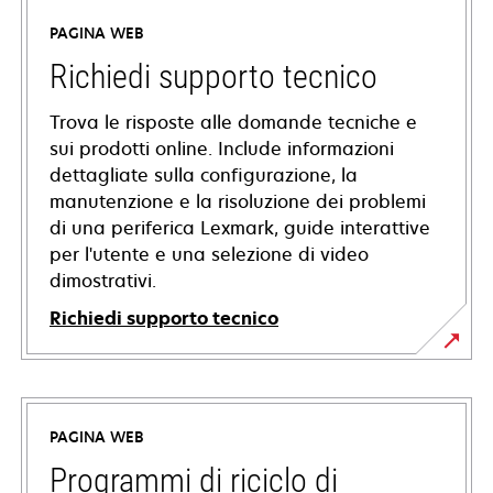
PAGINA WEB
Richiedi supporto tecnico
Trova le risposte alle domande tecniche e
sui prodotti online. Include informazioni
dettagliate sulla configurazione, la
manutenzione e la risoluzione dei problemi
di una periferica Lexmark, guide interattive
per l'utente e una selezione di video
dimostrativi.
Richiedi supporto tecnico
si
apre
in
PAGINA WEB
una
nuova
Programmi di riciclo di