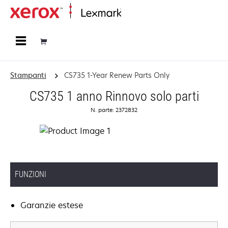
Principale
Stampanti
CS735 1-Year Renew Parts Only
CS735 1 anno Rinnovo solo parti
N. parte: 2372832
FUNZIONI
Garanzie estese