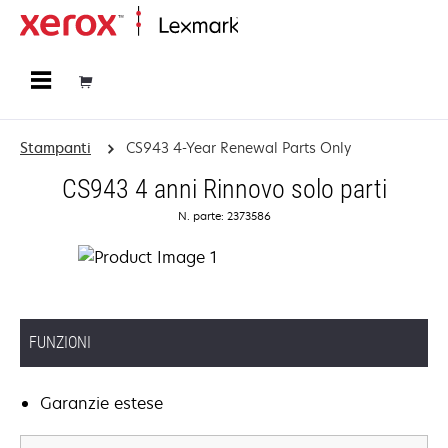
Principale
Stampanti
CS943 4-Year Renewal Parts Only
CS943 4 anni Rinnovo solo parti
N. parte: 2373586
FUNZIONI
Garanzie estese