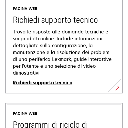
PAGINA WEB
Richiedi supporto tecnico
Trova le risposte alle domande tecniche e
sui prodotti online. Include informazioni
dettagliate sulla configurazione, la
manutenzione e la risoluzione dei problemi
di una periferica Lexmark, guide interattive
per l'utente e una selezione di video
dimostrativi.
Richiedi supporto tecnico
si
apre
in
PAGINA WEB
una
nuova
Programmi di riciclo di