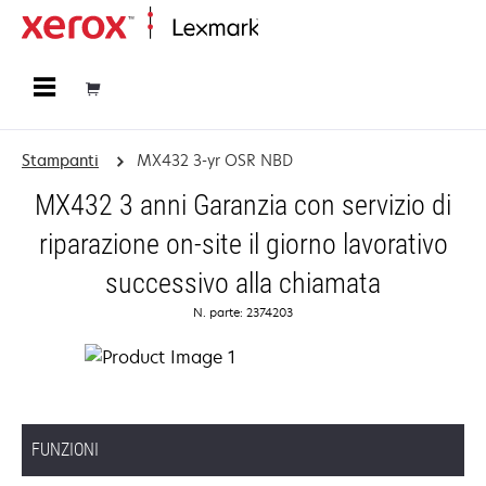
Principale
Stampanti
MX432 3-yr OSR NBD
MX432 3 anni Garanzia con servizio di
riparazione on-site il giorno lavorativo
successivo alla chiamata
N. parte: 2374203
FUNZIONI