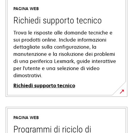
PAGINA WEB
Richiedi supporto tecnico
Trova le risposte alle domande tecniche e
sui prodotti online. Include informazioni
dettagliate sulla configurazione, la
manutenzione e la risoluzione dei problemi
di una periferica Lexmark, guide interattive
per l'utente e una selezione di video
dimostrativi.
Richiedi supporto tecnico
si
apre
in
PAGINA WEB
una
nuova
Programmi di riciclo di