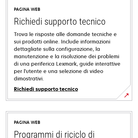
PAGINA WEB
Richiedi supporto tecnico
Trova le risposte alle domande tecniche e
sui prodotti online. Include informazioni
dettagliate sulla configurazione, la
manutenzione e la risoluzione dei problemi
di una periferica Lexmark, guide interattive
per l'utente e una selezione di video
dimostrativi.
Richiedi supporto tecnico
si
apre
in
PAGINA WEB
una
nuova
Programmi di riciclo di