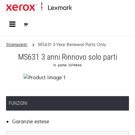
Principale
Stampanti
MS631 3-Year Renewal Parts Only
MS631 3 anni Rinnovo solo parti
N. parte: 2374846
FUNZIONI
Garanzie estese