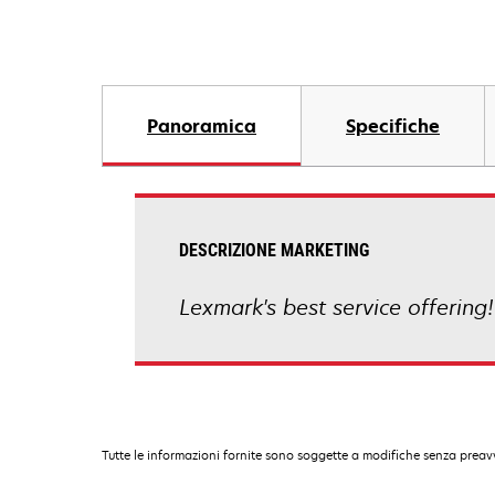
Panoramica
Specifiche
DESCRIZIONE MARKETING
Lexmark's best service offering
Tutte le informazioni fornite sono soggette a modifiche senza preavv