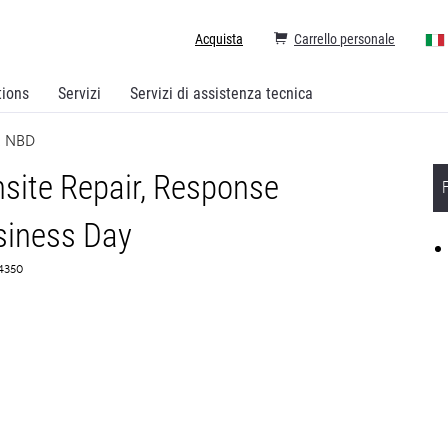
Acquista
Carrello personale
tions
Servizi
Servizi di assistenza tecnica
R NBD
site Repair, Response
siness Day
74350