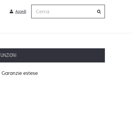
Cerca
Accedi
FUNZIONI
Garanzie estese