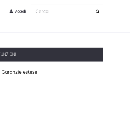
Cerca
Accedi
FUNZIONI
Garanzie estese