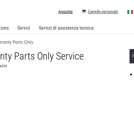
Acquista
Carrello personale
tions
Servizi
Servizi di assistenza tecnica
ranty Parts Only
ty Parts Only Service
74375