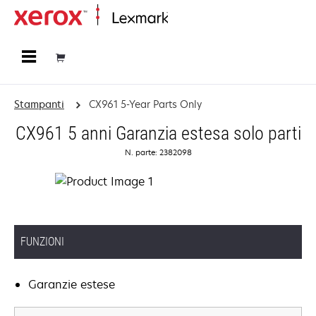
Principale
Stampanti
CX961 5-Year Parts Only
CX961 5 anni Garanzia estesa solo parti
N. parte: 2382098
FUNZIONI
Garanzie estese