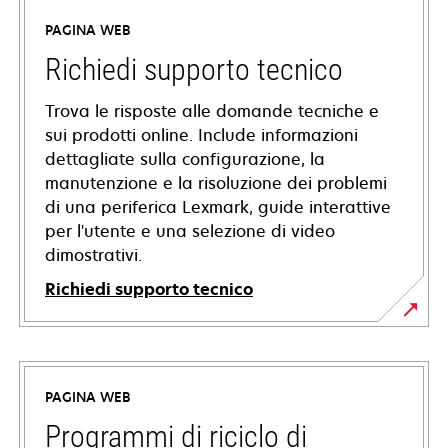
PAGINA WEB
Richiedi supporto tecnico
Trova le risposte alle domande tecniche e
sui prodotti online. Include informazioni
dettagliate sulla configurazione, la
manutenzione e la risoluzione dei problemi
di una periferica Lexmark, guide interattive
per l'utente e una selezione di video
dimostrativi.
Richiedi supporto tecnico
si
apre
in
PAGINA WEB
una
nuova
Programmi di riciclo di