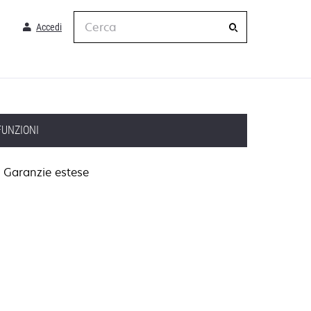
Cerca
Accedi
FUNZIONI
Garanzie estese