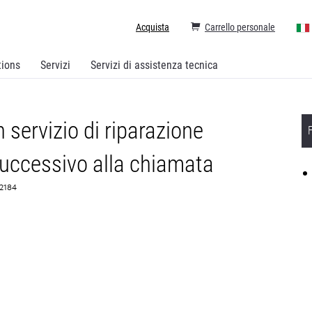
Acquista
Carrello personale
tions
Servizi
Servizi di assistenza tecnica
servizio di riparazione
 successivo alla chiamata
82184