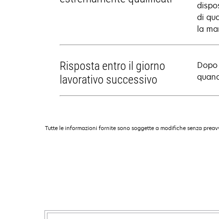
dispo
di qua
la ma
Risposta entro il giorno
Dopo 
quand
lavorativo successivo
Tutte le informazioni fornite sono soggette a modifiche senza preavv