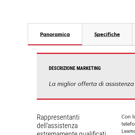
Panoramica
Specifiche
DESCRIZIONE MARKETING
La miglior offerta di assistenz
Rappresentanti
Con l
telef
dell’assistenza
Lexmar
estremamente qualificati