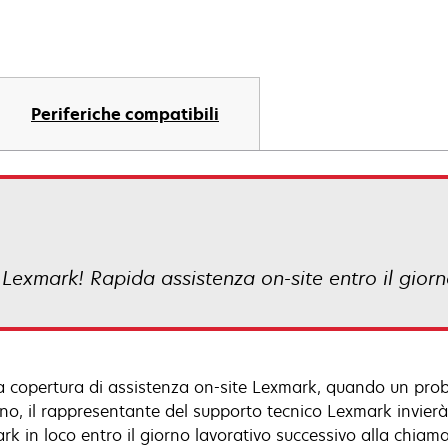
Periferiche compatibili
a Lexmark! Rapida assistenza on-site entro il gior
a copertura di assistenza on-site Lexmark, quando un prob
ono, il rappresentante del supporto tecnico Lexmark invierà 
k in loco entro il giorno lavorativo successivo alla chiama