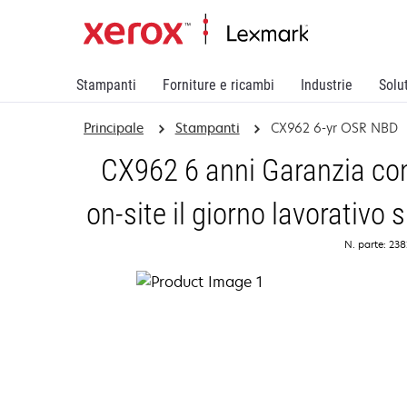
Stampanti
Forniture e ricambi
Industrie
Solu
Principale
Stampanti
CX962 6-yr OSR NBD
CX962 6 anni Garanzia con 
on-site il giorno lavorativo
N. parte: 23