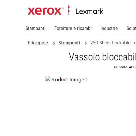
Stampanti
Forniture e ricambi
Industrie
Solu
Principale
Stampanti
250-Sheet Lockable Tr
Vassoio bloccabil
N. parte: 40