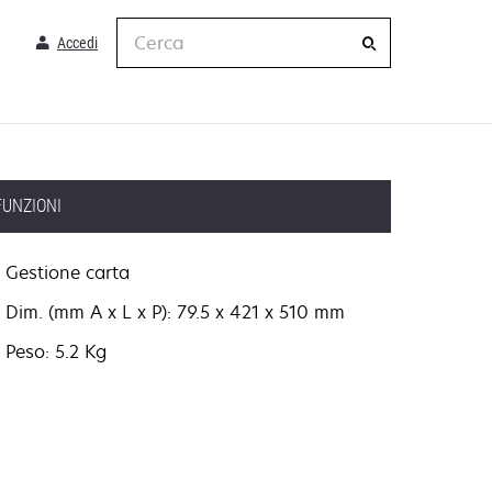
Cerca
Accedi
FUNZIONI
Gestione carta
Dim. (mm A x L x P): 79.5 x 421 x 510 mm
Peso: 5.2 Kg