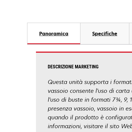
Panoramica
Specifiche
DESCRIZIONE MARKETING
Questa unità supporta i formati 
vassoio consente l'uso di carta 
l'uso di buste in formati 7¾, 9,
presenza vassoio, vassoio in e
quando il prodotto è configurato
informazioni, visitare il sito 