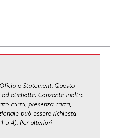
, Oficio e Statement. Questo
i ed etichette. Consente inoltre
mato carta, presenza carta,
ionale può essere richiesta
 a 4). Per ulteriori