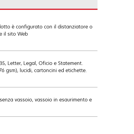
otto è configurato con il distanziatore o
re il sito Web
B5, Letter, Legal, Oficio e Statement.
 gsm), lucidi, cartoncini ed etichette.
esenza vassoio, vassoio in esaurimento e