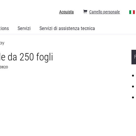
Acquista
Carrello personale
tions
Servizi
Servizi di assistenza tecnica
ay
e da 250 fogli
G0820