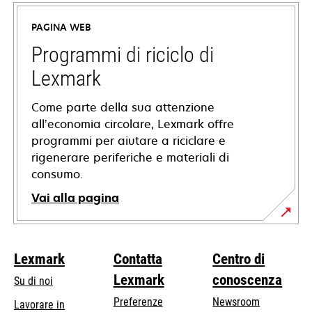
in
PAGINA WEB
una
nuova
Programmi di riciclo di
scheda
Lexmark
Come parte della sua attenzione
all’economia circolare, Lexmark offre
programmi per aiutare a riciclare e
rigenerare periferiche e materiali di
consumo.
Vai alla pagina
Lexmark
Contatta
Centro di
Lexmark
conoscenza
Su di noi
Preferenze
Newsroom
Lavorare in