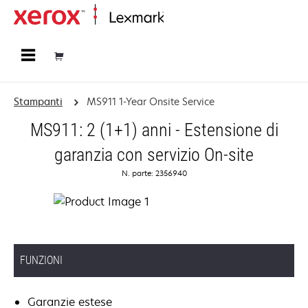
Principale
Stampanti
MS911 1-Year Onsite Service
MS911: 2 (1+1) anni - Estensione di
garanzia con servizio On-site
N. parte: 2356940
FUNZIONI
Garanzie estese