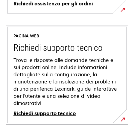
Richiedi assistenza per gli ordini
PAGINA WEB
Richiedi supporto tecnico
Trova le risposte alle domande tecniche e
sui prodotti online. Include informazioni
dettagliate sulla configurazione, la
manutenzione e la risoluzione dei problemi
di una periferica Lexmark, guide interattive
per l'utente e una selezione di video
dimostrativi.
Richiedi supporto tecnico
si
apre