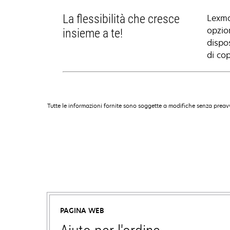
La flessibilità che cresce
Lexma
opzion
insieme a te!
dispo
di cop
Tutte le informazioni fornite sono soggette a modifiche senza preavv
PAGINA WEB