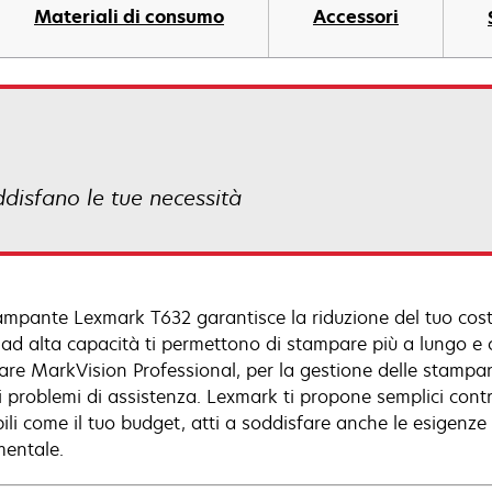
Materiali di consumo
Accessori
ddisfano le tue necessità
ampante Lexmark T632 garantisce la riduzione del tuo cost
 ad alta capacità ti permettono di stampare più a lungo e c
are MarkVision Professional, per la gestione delle stampan
 problemi di assistenza. Lexmark ti propone semplici contratt
ibili come il tuo budget, atti a soddisfare anche le esigenz
entale.