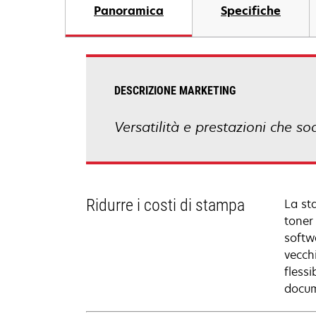
Panoramica
Specifiche
DESCRIZIONE MARKETING
Versatilità e prestazioni che so
Ridurre i costi di stampa
La st
toner
softw
vecchi
fless
docum