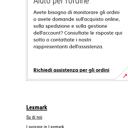
Aiuto per l'ordine
Avete bisogno di monitorare gli ordini
o avete domande sull'acquisto online,
sulla spedizione e sulla gestione
dell'account? Consultate le risposte qui
sotto o contattate i nostri
rappresentanti dell'assistenza.
Richiedi assistenza per gli ordini
Lexmark
Su di noi
Lavorare in Lexmark