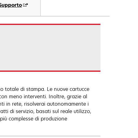
Supporto
o totale di stampa. Le nuove cartucce
on meno interventi. Inoltre, grazie al
ti in rete, risolverai autonomamente i
i di servizio, basati sul reale utilizzo,
e più complesse di produzione