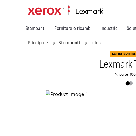
Stampanti
Forniture e ricambi
Industrie
Solu
Principale
Stampanti
printer
FUORI PRODU
Lexmark 
N. parte: 10