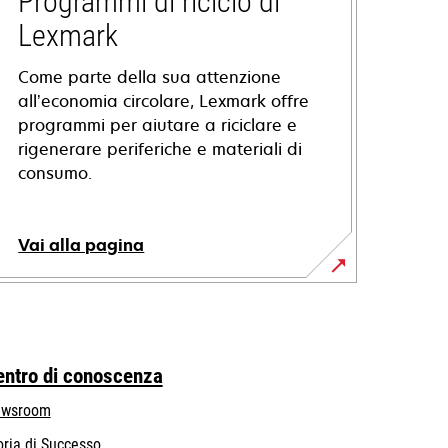
Programmi di riciclo di
Lexmark
Come parte della sua attenzione
all’economia circolare, Lexmark offre
programmi per aiutare a riciclare e
rigenerare periferiche e materiali di
consumo.
Vai alla pagina
entro di conoscenza
wsroom
oria di Successo