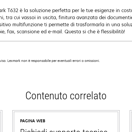
rk T632 è la soluzione perfetta per le tue esigenze in cost
i, tra cui vassoi in uscita, finitura avanzata dei documenti
sitivo multifunzione ti permette di trasformarla in una so
ie, fax, scansione ed e-mail. Questa si che è flessibilità!
iso. Lexmark non è responsabile per eventuali errori o omissioni.
Contenuto correlato
PAGINA WEB