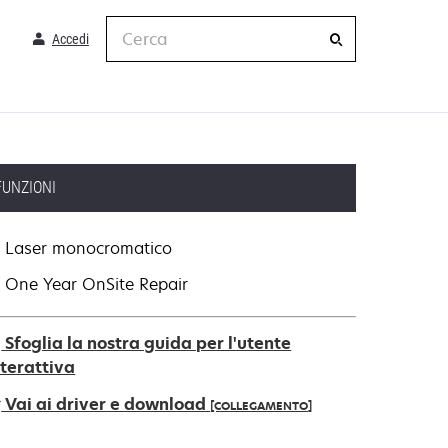
Cerca
Accedi
FUNZIONI
Laser monocromatico
One Year OnSite Repair
Sfoglia la nostra guida per l'utente
nterattiva
Vai ai driver e download
[COLLEGAMENTO]