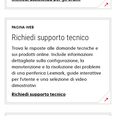
PAGINA WEB
Richiedi supporto tecnico
Trova le risposte alle domande tecniche e
sui prodotti online. Include informazioni
dettagliate sulla configurazione, la
manutenzione e la risoluzione dei problemi
di una periferica Lexmark, guide interattive
per l'utente e una selezione di video
dimostrativi.
Richiedi supporto tecnico
si
apre