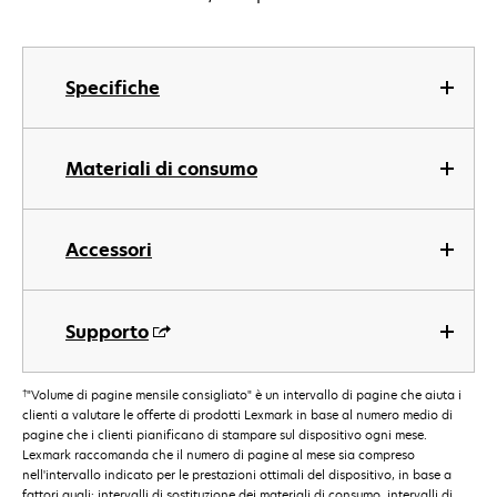
Specifiche
Materiali di consumo
Accessori
Supporto
†
"Volume di pagine mensile consigliato" è un intervallo di pagine che aiuta i
clienti a valutare le offerte di prodotti Lexmark in base al numero medio di
pagine che i clienti pianificano di stampare sul dispositivo ogni mese.
Lexmark raccomanda che il numero di pagine al mese sia compreso
nell'intervallo indicato per le prestazioni ottimali del dispositivo, in base a
fattori quali: intervalli di sostituzione dei materiali di consumo, intervalli di