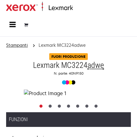
Principale
Stampanti
Lexmark MC3224adwe
FUORI PRODUZIONE
Lexmark MC3224
adwe
N. parte: 40N9150
FUNZIONI