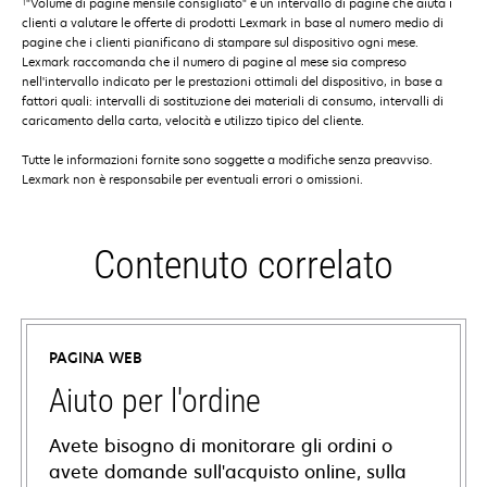
†
"Volume di pagine mensile consigliato" è un intervallo di pagine che aiuta i
clienti a valutare le offerte di prodotti Lexmark in base al numero medio di
pagine che i clienti pianificano di stampare sul dispositivo ogni mese.
Lexmark raccomanda che il numero di pagine al mese sia compreso
nell'intervallo indicato per le prestazioni ottimali del dispositivo, in base a
fattori quali: intervalli di sostituzione dei materiali di consumo, intervalli di
caricamento della carta, velocità e utilizzo tipico del cliente.
Tutte le informazioni fornite sono soggette a modifiche senza preavviso.
Lexmark non è responsabile per eventuali errori o omissioni.
Contenuto correlato
PAGINA WEB
Aiuto per l'ordine
Avete bisogno di monitorare gli ordini o
avete domande sull'acquisto online, sulla