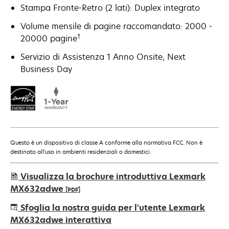
Stampa Fronte-Retro (2 lati): Duplex integrato
Volume mensile di pagine raccomandato: 2000 -
†
20000 pagine
Servizio di Assistenza 1 Anno Onsite, Next
Business Day
Questo è un dispositivo di classe A conforme alla normativa FCC. Non è
destinato all'uso in ambienti residenziali o domestici.
Visualizza la brochure introduttiva Lexmark
MX632adwe
[PDF]
si
Sfoglia la nostra guida per l'utente Lexmark
apre
MX632adwe interattiva