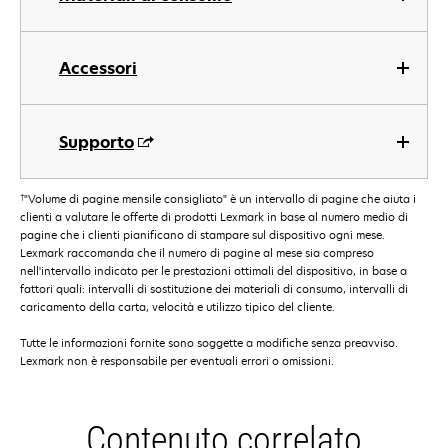
Accessori
Supporto
†
"Volume di pagine mensile consigliato" è un intervallo di pagine che aiuta i
clienti a valutare le offerte di prodotti Lexmark in base al numero medio di
pagine che i clienti pianificano di stampare sul dispositivo ogni mese.
Lexmark raccomanda che il numero di pagine al mese sia compreso
nell'intervallo indicato per le prestazioni ottimali del dispositivo, in base a
fattori quali: intervalli di sostituzione dei materiali di consumo, intervalli di
caricamento della carta, velocità e utilizzo tipico del cliente.
Tutte le informazioni fornite sono soggette a modifiche senza preavviso.
Lexmark non è responsabile per eventuali errori o omissioni.
Contenuto correlato