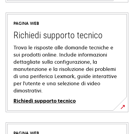
PAGINA WEB
Richiedi supporto tecnico
Trova le risposte alle domande tecniche e
sui prodotti online. Include informazioni
dettagliate sulla configurazione, la
manutenzione e la risoluzione dei problemi
di una periferica Lexmark, guide interattive
per l'utente e una selezione di video
dimostrativi.
Richiedi supporto tecnico
si
apre
in
PAGINA WEB