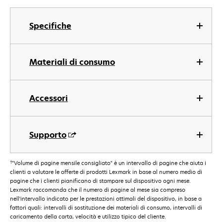
Specifiche
Materiali di consumo
Accessori
Supporto
†
"Volume di pagine mensile consigliato" è un intervallo di pagine che aiuta i
clienti a valutare le offerte di prodotti Lexmark in base al numero medio di
pagine che i clienti pianificano di stampare sul dispositivo ogni mese.
Lexmark raccomanda che il numero di pagine al mese sia compreso
nell'intervallo indicato per le prestazioni ottimali del dispositivo, in base a
fattori quali: intervalli di sostituzione dei materiali di consumo, intervalli di
caricamento della carta, velocità e utilizzo tipico del cliente.