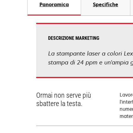
Panoramica
Specifiche
DESCRIZIONE MARKETING
La stampante laser a colori Lex
stampa di 24 ppm e un'ampia ga
Ormai non serve più
Lavor
l'inte
sbattere la testa.
numeri
mater