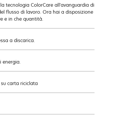
, la tecnologia ColorCare all'avanguardia di
 del flusso di lavoro. Ora hai a disposizione
e e in che quantità.
essa a discarica.
i energia.
su carta riciclata