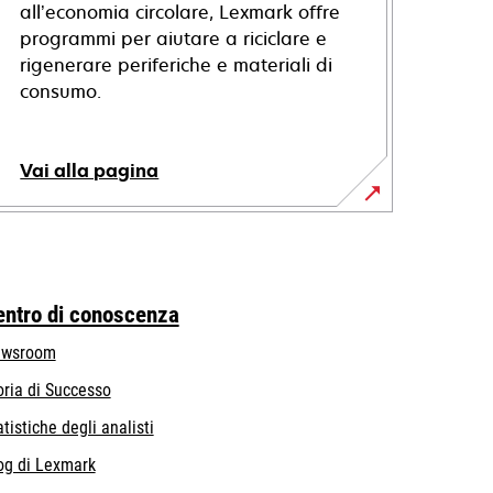
all’economia circolare, Lexmark offre
programmi per aiutare a riciclare e
rigenerare periferiche e materiali di
consumo.
Vai alla pagina
entro di conoscenza
wsroom
oria di Successo
atistiche degli analisti
og di Lexmark