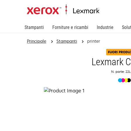
Stampanti
Forniture e ricambi
Industrie
Solu
Principale
Stampanti
printer
FUORI PRODU
Lexmark 
N. parte: 22