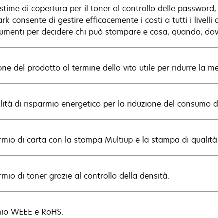
stime di copertura per il toner al controllo delle password
k consente di gestire efficacemente i costi a tutti i livelli
trumenti per decidere chi può stampare e cosa, quando, dov
ne del prodotto al termine della vita utile per ridurre la m
ità di risparmio energetico per la riduzione del consumo d
rmio di carta con la stampa Multiup e la stampa di qualità 
mio di toner grazie al controllo della densità.
io WEEE e RoHS.