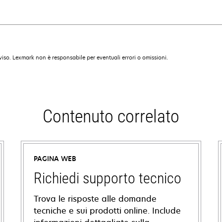
iso. Lexmark non è responsabile per eventuali errori o omissioni.
Contenuto correlato
PAGINA WEB
Richiedi supporto tecnico
Trova le risposte alle domande
tecniche e sui prodotti online. Include