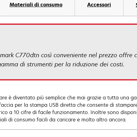
Materiali di consumo
Accessori
mark C770dtn così conveniente nel prezzo offre col
mma di strumenti per la riduzione dei costi.
are è diventato più semplice che mai grazie a tutta una gam
rfaccia per la stampa USB diretta che consente di stampare 
co a 10 cifre di facile funzionamento. Inoltre sono disponib
iali di consumo facili da caricare e molto altro ancora.