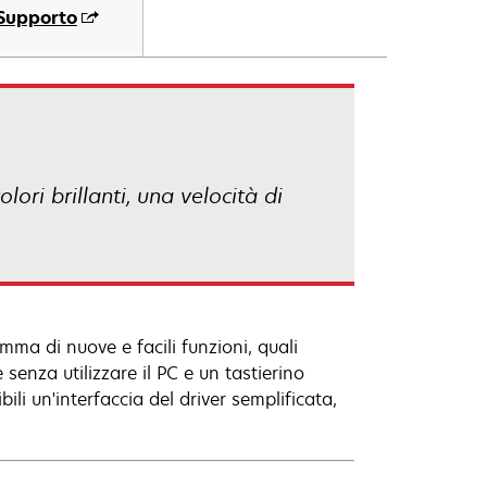
Supporto
ori brillanti, una velocità di
ma di nuove e facili funzioni, quali
senza utilizzare il PC e un tastierino
ili un'interfaccia del driver semplificata,