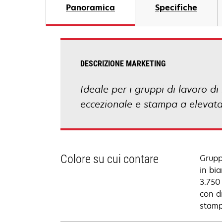
Panoramica
Specifiche
DESCRIZIONE MARKETING
Ideale per i gruppi di lavoro d
eccezionale e stampa a elevata 
Colore su cui contare
Grupp
in bi
3.750 
con d
stamp