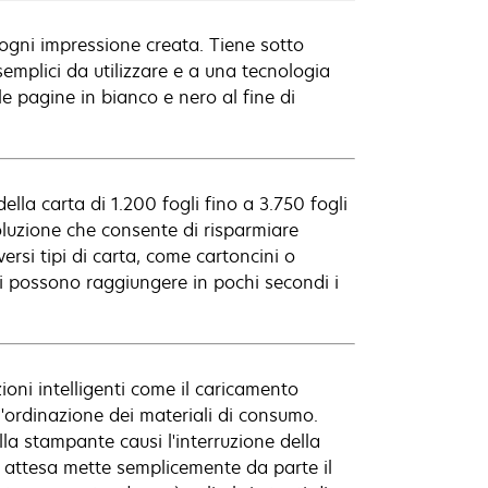
 ogni impressione creata. Tiene sotto
 semplici da utilizzare e a una tecnologia
e pagine in bianco e nero al fine di
lla carta di 1.200 fogli fino a 3.750 fogli
oluzione che consente di risparmiare
ersi tipi di carta, come cartoncini o
si possono raggiungere in pochi secondi i
ioni intelligenti come il caricamento
l'ordinazione dei materiali di consumo.
la stampante causi l'interruzione della
in attesa mette semplicemente da parte il