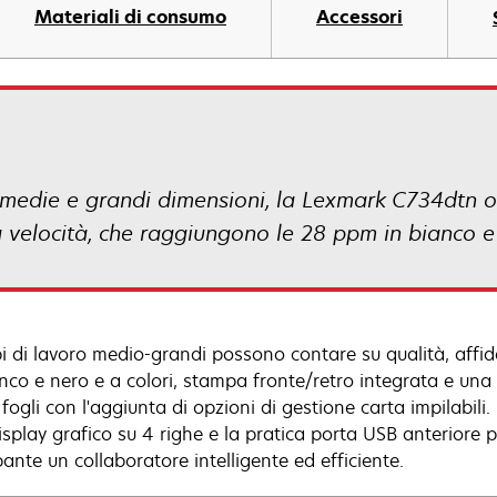
Materiali di consumo
Accessori
i medie e grandi dimensioni, la Lexmark C734dtn of
velocità, che raggiungono le 28 ppm in bianco e 
i di lavoro medio-grandi possono contare su qualità, affid
anco e nero e a colori, stampa fronte/retro integrata e un
fogli con l'aggiunta di opzioni di gestione carta impilabili.
isplay grafico su 4 righe e la pratica porta USB anteriore
ante un collaboratore intelligente ed efficiente.