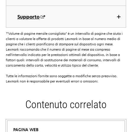
Supporto
†
"Volume di pagine mensile consigliato" è un intervallo di pagine che aiuta i
clienti a valutare le offerte di prodotti Lexmark in base al numero medio di
pagine che i clienti pianificano di stampare sul dispositivo ogni mese.
Lexmark raccomanda che il numero di pagine al mese sia compreso
nell'intervallo indicato per le prestazioni ottimali del dispositivo, in base a
fattori quali: intervalli di sostituzione dei materiali di consumo, intervalli di
caricamento della carta, velocità e utilizzo tipico del cliente.
Tutte le informazioni fornite sono soggette a modifiche senza preavviso.
Lexmark non è responsabile per eventuali errori o omissioni.
Contenuto correlato
PAGINA WEB