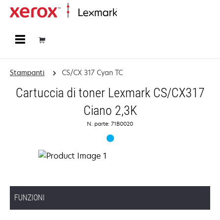
Principale
Stampanti
CS/CX 317 Cyan TC
Cartuccia di toner Lexmark CS/CX317
Ciano 2,3K
N. parte: 71B0020
FUNZIONI