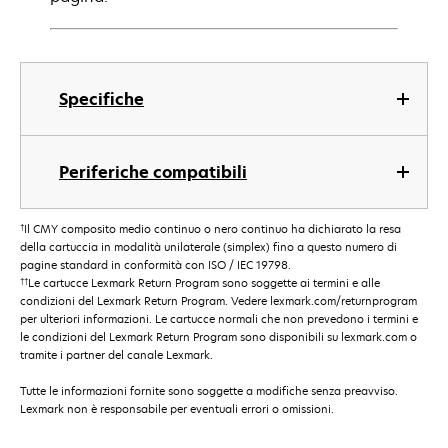
Specifiche
Periferiche compatibili
†
Il CMY composito medio continuo o nero continuo ha dichiarato la resa
della cartuccia in modalità unilaterale (simplex) fino a questo numero di
pagine standard in conformità con ISO / IEC 19798.
††
Le cartucce Lexmark Return Program sono soggette ai termini e alle
condizioni del Lexmark Return Program. Vedere lexmark.com/returnprogram
per ulteriori informazioni. Le cartucce normali che non prevedono i termini e
le condizioni del Lexmark Return Program sono disponibili su lexmark.com o
tramite i partner del canale Lexmark.
Tutte le informazioni fornite sono soggette a modifiche senza preavviso.
Lexmark non è responsabile per eventuali errori o omissioni.