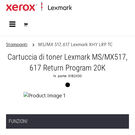
Principale
Stampanti
MS/MX 517, 617 Lexmark XHY LRP TC
Cartuccia di toner Lexmark MS/MX517,
617 Return Program 20K
N. parte: 51B2X00
FUNZIONI