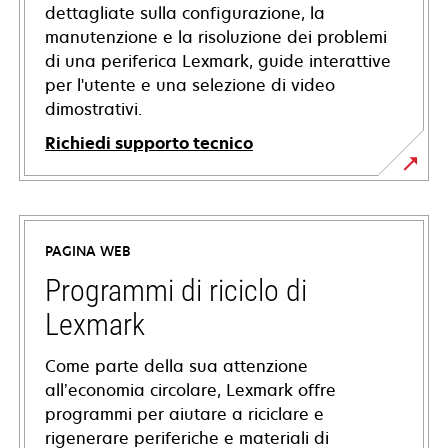
dettagliate sulla configurazione, la
manutenzione e la risoluzione dei problemi
di una periferica Lexmark, guide interattive
per l'utente e una selezione di video
dimostrativi.
Richiedi supporto tecnico
si
apre
in
PAGINA WEB
una
nuova
Programmi di riciclo di
scheda
Lexmark
Come parte della sua attenzione
all’economia circolare, Lexmark offre
programmi per aiutare a riciclare e
rigenerare periferiche e materiali di