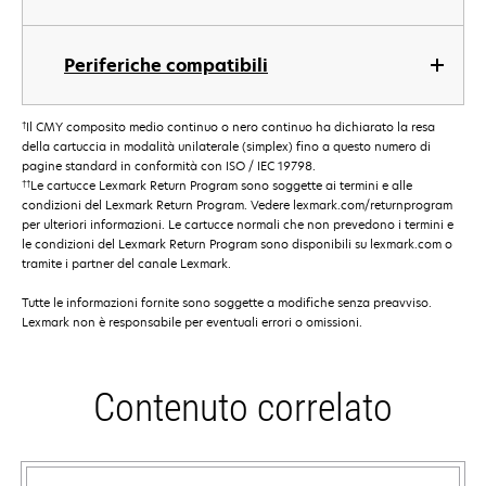
Periferiche compatibili
†
Il CMY composito medio continuo o nero continuo ha dichiarato la resa
della cartuccia in modalità unilaterale (simplex) fino a questo numero di
pagine standard in conformità con ISO / IEC 19798.
††
Le cartucce Lexmark Return Program sono soggette ai termini e alle
condizioni del Lexmark Return Program. Vedere lexmark.com/returnprogram
per ulteriori informazioni. Le cartucce normali che non prevedono i termini e
le condizioni del Lexmark Return Program sono disponibili su lexmark.com o
tramite i partner del canale Lexmark.
Tutte le informazioni fornite sono soggette a modifiche senza preavviso.
Lexmark non è responsabile per eventuali errori o omissioni.
Contenuto correlato