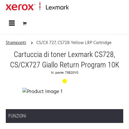
Principale
Stampanti
CS/CX 727, CS728 Yellow LRP Cartridge
Cartuccia di toner Lexmark CS728,
CS/CX727 Giallo Return Program 10K
N. parte: 75B20Y0
FUNZIONI