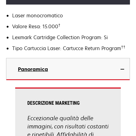
Laser monocromatico
†
Valore Resa: 15.000
Lexmark Cartridge Collection Program: Si
††
Tipo Cartuccia Laser: Cartucce Return Program
Panoramica
DESCRIZIONE MARKETING
Eccezionale qualità delle
immagini, con risultati costanti
e ripetibili. Affidabilità di