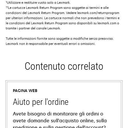
†
Utilizzare e restituire vuoto solo a Lexmark.
††
Le cartucce Lexmark Return Program sono soggette ai termini e alle
condizioni del Lexmark Return Program. Vedere lexmark.com/returnprogram
per ulteriori informazioni. Le cartucce normali che non prevedono i termini e
le condizioni del Lexmark Return Program sono disponibili su lexmark.com o
tramite i partner del canale Lexmark.
Tutte le informazioni fornite sono soggette a modifiche senza preavviso.
Lexmark non è responsabile per eventuali errori o omissioni.
Contenuto correlato
PAGINA WEB
Aiuto per l'ordine
Avete bisogno di monitorare gli ordini o
avete domande sull'acquisto online, sulla
spedizione e sulla gestione dell'account?