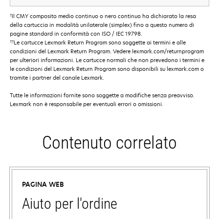
†
Il CMY composito medio continuo o nero continuo ha dichiarato la resa
della cartuccia in modalità unilaterale (simplex) fino a questo numero di
pagine standard in conformità con ISO / IEC 19798.
††
Le cartucce Lexmark Return Program sono soggette ai termini e alle
condizioni del Lexmark Return Program. Vedere lexmark.com/returnprogram
per ulteriori informazioni. Le cartucce normali che non prevedono i termini e
le condizioni del Lexmark Return Program sono disponibili su lexmark.com o
tramite i partner del canale Lexmark.
Tutte le informazioni fornite sono soggette a modifiche senza preavviso.
Lexmark non è responsabile per eventuali errori o omissioni.
Contenuto correlato
PAGINA WEB
Aiuto per l'ordine