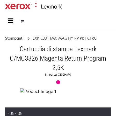
Principale
Stampanti
LXK C331HM0 MAG HY RP PRT CTRG
Cartuccia di stampa Lexmark
C/MC3326 Magenta Return Program
2,5K
N. parte: C332HM0
FUNZIONI