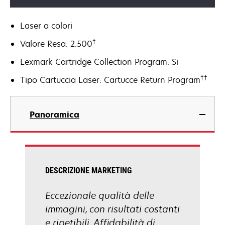
Laser a colori
†
Valore Resa: 2.500
Lexmark Cartridge Collection Program: Si
††
Tipo Cartuccia Laser: Cartucce Return Program
Panoramica
DESCRIZIONE MARKETING
Eccezionale qualità delle
immagini, con risultati costanti
e ripetibili. Affidabilità di