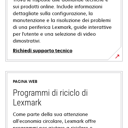
sui prodotti online. Include informazioni
dettagliate sulla configurazione, la
manutenzione e la risoluzione dei problemi
di una periferica Lexmark, guide interattive
per l'utente e una selezione di video
dimostrativi.
Richiedi supporto tecnico
si
apre
in
PAGINA WEB
una
nuova
Programmi di riciclo di
scheda
Lexmark
Come parte della sua attenzione
all’economia circolare, Lexmark offre