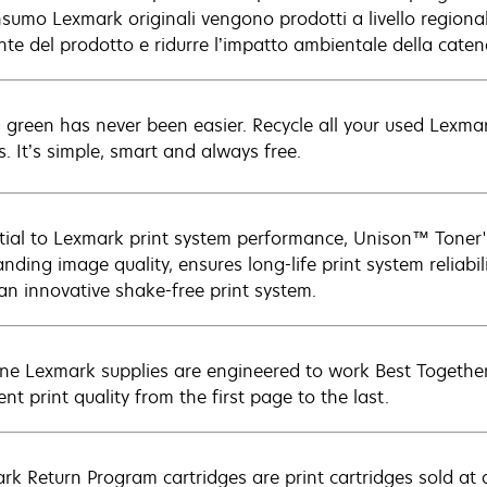
nsumo Lexmark originali vengono prodotti a livello regional
nte del prodotto e ridurre l’impatto ambientale della catena
 green has never been easier. Recycle all your used Lexmark
s. It’s simple, smart and always free.
tial to Lexmark print system performance, Unison™ Toner's
nding image quality, ensures long-life print system reliabil
 an innovative shake-free print system.
ne Lexmark supplies are engineered to work Best Together 
ent print quality from the first page to the last.
rk Return Program cartridges are print cartridges sold at 