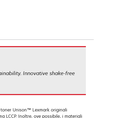
ainability. Innovative shake-free
n toner Unison™ Lexmark originali
CCP. Inoltre, ove possibile, i materiali