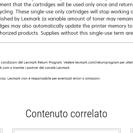
ment that the cartridges will be used only once and retur
ycling. These single-use only cartridges will stop working a
lished by Lexmark (a variable amount of toner may remain
idges may also automatically update the printer memory to 
horized products. Supplies without this single-use term ar
e condizioni del Lexmark Return Program. Vedere lexmark.com/returnprogram per ulteri
k.com o tramite i partner del canale Lexmark.
iso. Lexmark non è responsabile per eventuali errori o omissioni.
Contenuto correlato