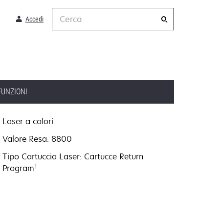
Cerca
Accedi
FUNZIONI
Laser a colori
Valore Resa: 8800
Tipo Cartuccia Laser: Cartucce Return
†
Program