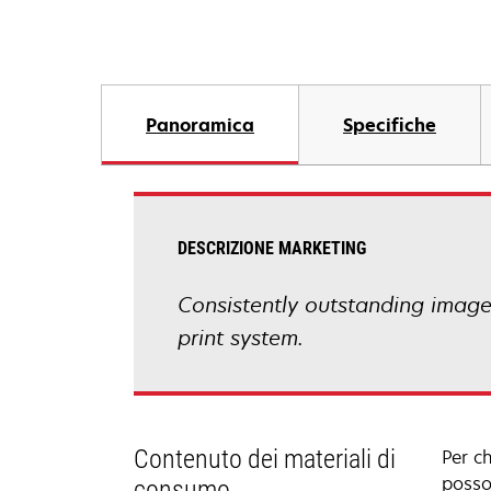
Panoramica
Specifiche
DESCRIZIONE MARKETING
Consistently outstanding image q
print system.
Contenuto dei materiali di
Per c
posso
consumo