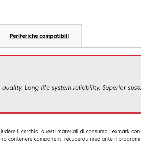
Periferiche compatibili
uality. Long-life system reliability. Superior sust
hiudere il cerchio, questi materiali di consumo Lexmark co
no contenere componenti recuperati mediante il programma L