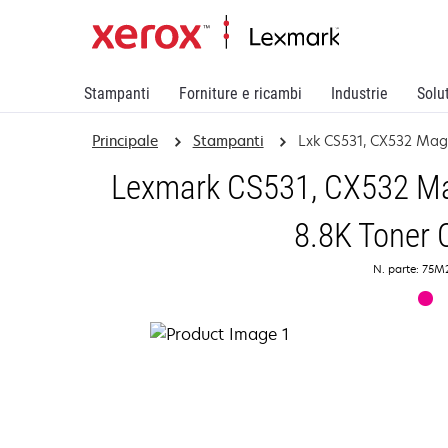
Stampanti
Forniture e ricambi
Industrie
Solu
Principale
Stampanti
Lxk CS531, CX532 Mag 
Lexmark CS531, CX532 Ma
8.8K Toner 
N. parte: 75