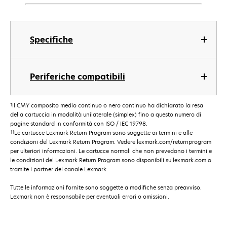
Specifiche
Periferiche compatibili
†
Il CMY composito medio continuo o nero continuo ha dichiarato la resa
della cartuccia in modalità unilaterale (simplex) fino a questo numero di
pagine standard in conformità con ISO / IEC 19798.
††
Le cartucce Lexmark Return Program sono soggette ai termini e alle
condizioni del Lexmark Return Program. Vedere lexmark.com/returnprogram
per ulteriori informazioni. Le cartucce normali che non prevedono i termini e
le condizioni del Lexmark Return Program sono disponibili su lexmark.com o
tramite i partner del canale Lexmark.
Tutte le informazioni fornite sono soggette a modifiche senza preavviso.
Lexmark non è responsabile per eventuali errori o omissioni.