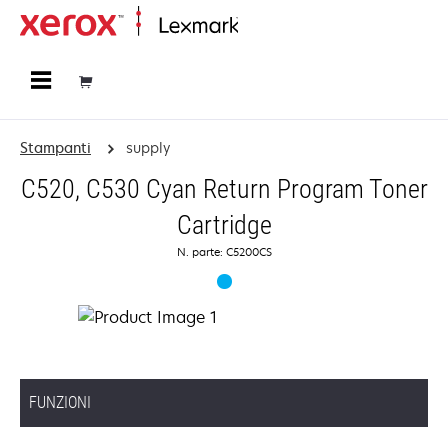
Principale
Stampanti
supply
C520, C530 Cyan Return Program Toner
Cartridge
N. parte: C5200CS
FUNZIONI