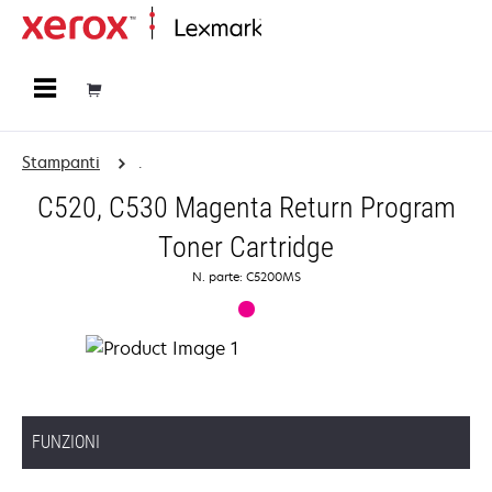
Principale
Stampanti
.
C520, C530 Magenta Return Program
Toner Cartridge
N. parte: C5200MS
FUNZIONI