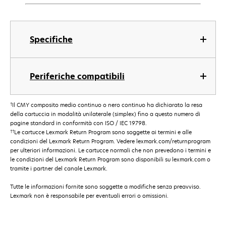
Specifiche
Periferiche compatibili
†
Il CMY composito medio continuo o nero continuo ha dichiarato la resa
della cartuccia in modalità unilaterale (simplex) fino a questo numero di
pagine standard in conformità con ISO / IEC 19798.
††
Le cartucce Lexmark Return Program sono soggette ai termini e alle
condizioni del Lexmark Return Program. Vedere lexmark.com/returnprogram
per ulteriori informazioni. Le cartucce normali che non prevedono i termini e
le condizioni del Lexmark Return Program sono disponibili su lexmark.com o
tramite i partner del canale Lexmark.
Tutte le informazioni fornite sono soggette a modifiche senza preavviso.
Lexmark non è responsabile per eventuali errori o omissioni.