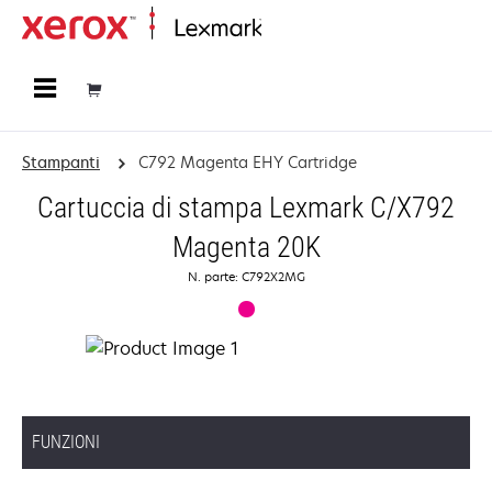
Principale
Stampanti
C792 Magenta EHY Cartridge
Cartuccia di stampa Lexmark C/X792
Magenta 20K
N. parte: C792X2MG
FUNZIONI