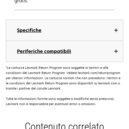
gratis.
Specifiche
Periferiche compatibili
†
Le cartucce Lexmark Return Program sono soggette ai termini e alle
condizioni del Lexmark Return Program. Vedere lexmark.com/returnprogram
per ulteriori informazioni. Le cartucce normali che non prevedono i termini e
le condizioni del Lexmark Return Program sono disponibili su lexmark.com o
tramite i partner del canale Lexmark.
Tutte le informazioni fornite sono soggette a modifiche senza preavviso.
Lexmark non è responsabile per eventuali errori o omissioni.
Contenuto correlato