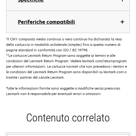
Periferiche compatibili
†
Il CMY composito medio continuo o nero continuo ha dichiarato la resa
della cartuccia in modalità unilaterale (simplex) fino a questo numero di
pagine standard in conformità con ISO / IEC 19798.
††
Le cartucce Lexmark Return Program sono soggette ai termini e alle
condizioni del Lexmark Return Program. Vedere lexmark.com/returnprogram
per ulteriori informazioni. Le cartucce normali che non prevedono i termini e
le condizioni del Lexmark Return Program sono disponibili su lexmark.com o
tramite i partner del canale Lexmark.
Tutte le informazioni fornite sono soggette a modifiche senza preavviso.
Lexmark non è responsabile per eventuali errori o omissioni.
Contenuto correlato