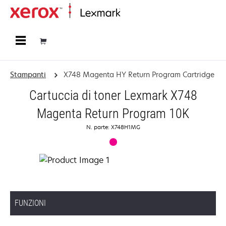
Principale
Stampanti
X748 Magenta HY Return Program Cartridge
Cartuccia di toner Lexmark X748
Magenta Return Program 10K
N. parte: X748H1MG
FUNZIONI