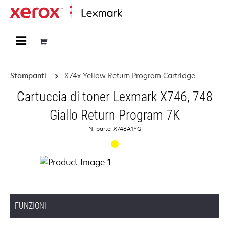
Principale
Stampanti
X74x Yellow Return Program Cartridge
Cartuccia di toner Lexmark X746, 748
Giallo Return Program 7K
N. parte: X746A1YG
FUNZIONI