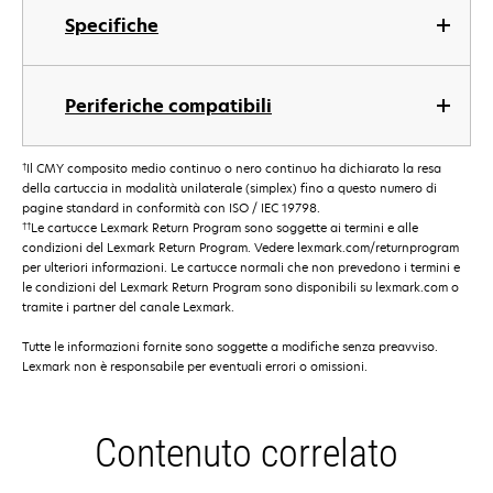
Specifiche
Periferiche compatibili
†
Il CMY composito medio continuo o nero continuo ha dichiarato la resa
della cartuccia in modalità unilaterale (simplex) fino a questo numero di
pagine standard in conformità con ISO / IEC 19798.
††
Le cartucce Lexmark Return Program sono soggette ai termini e alle
condizioni del Lexmark Return Program. Vedere lexmark.com/returnprogram
per ulteriori informazioni. Le cartucce normali che non prevedono i termini e
le condizioni del Lexmark Return Program sono disponibili su lexmark.com o
tramite i partner del canale Lexmark.
Tutte le informazioni fornite sono soggette a modifiche senza preavviso.
Lexmark non è responsabile per eventuali errori o omissioni.
Contenuto correlato