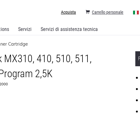
Acquista
Carrello personale
tions
Servizi
Servizi di assistenza tecnica
ner Cartridge
k MX310, 410, 510, 511,
 Program 2,5K
F2000