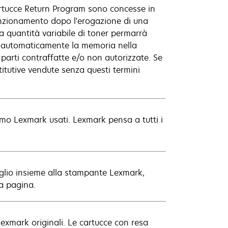
 cartucce Return Program sono concesse in
funzionamento dopo l'erogazione di una
na quantità variabile di toner permarrà
re automaticamente la memoria nella
 parti contraffatte e/o non autorizzate. Se
stitutive vendute senza questi termini
nsumo Lexmark usati. Lexmark pensa a tutti i
glio insieme alla stampante Lexmark,
ma pagina.
 Lexmark originali. Le cartucce con resa