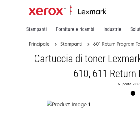
Stampanti
Forniture e ricambi
Industrie
Solu
Principale
Stampanti
601 Return Program To
Cartuccia di toner Lexmar
610, 611 Return
N. parte: 60