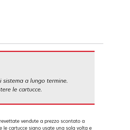
 di sistema a lungo termine.
tere le cartucce.
revettate vendute a prezzo scontato a
che le cartucce siano usate una sola volta e