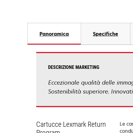
Panoramica
Specifiche
DESCRIZIONE MARKETING
Eccezionale qualità delle immagin
Sostenibilità superiore. Innova
Cartucce Lexmark Return
Le ca
condiz
Program