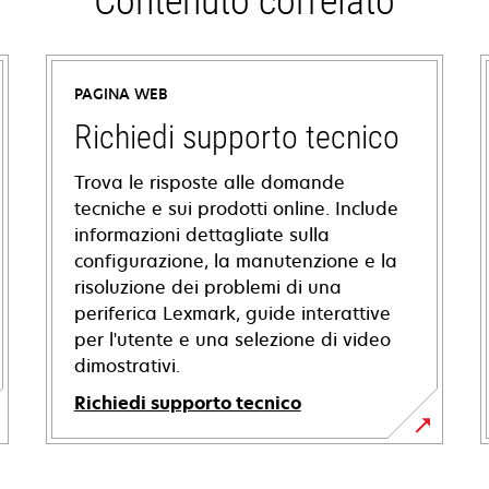
Contenuto correlato
PAGINA WEB
Richiedi supporto tecnico
Trova le risposte alle domande
tecniche e sui prodotti online. Include
informazioni dettagliate sulla
configurazione, la manutenzione e la
risoluzione dei problemi di una
periferica Lexmark, guide interattive
per l'utente e una selezione di video
dimostrativi.
Richiedi supporto tecnico
si
apre