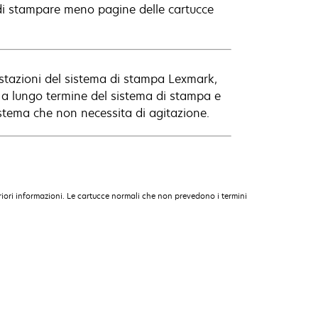
di stampare meno pagine delle cartucce
estazioni del sistema di stampa Lexmark,
à a lungo termine del sistema di stampa e
istema che non necessita di agitazione.
iori informazioni. Le cartucce normali che non prevedono i termini