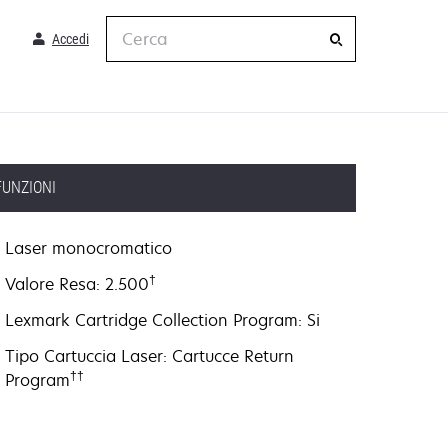
Cerca
Accedi
FUNZIONI
Laser monocromatico
†
Valore Resa: 2.500
Lexmark Cartridge Collection Program: Si
Tipo Cartuccia Laser: Cartucce Return
††
Program