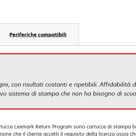
Periferiche compatibili
i, con risultati costanti e ripetibili. Affidabilità
tivo sistema di stampa che non ha bisogno di scuo
rtucce Lexmark Return Program sono cartucce di stampa b
ione che il cliente accetti il requisito della licenza ossia 