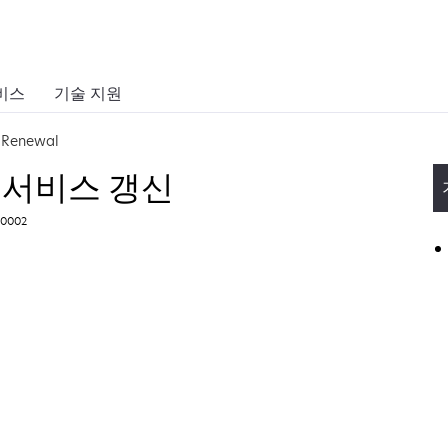
비스
기술 지원
e Renewal
장 서비스 갱신
0002