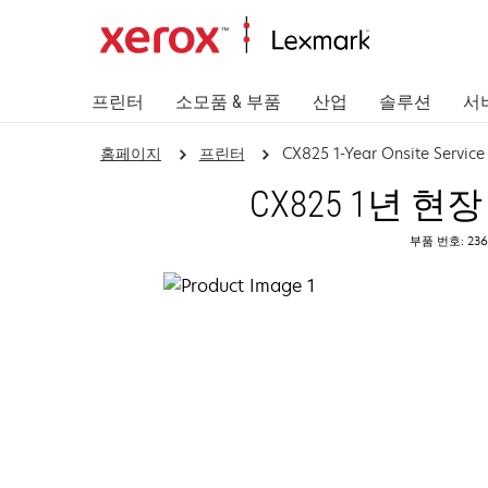
프린터
소모품 & 부품
산업
솔루션
서
홈페이지
프린터
CX825 1-Year Onsite Servic
CX825 1년 현
부품 번호: 236