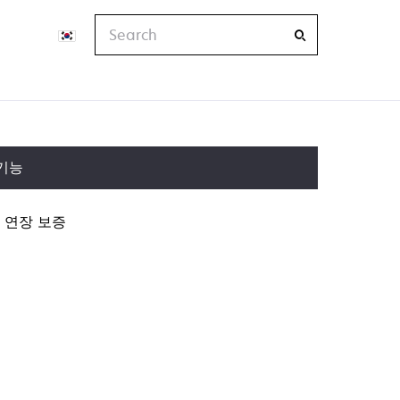
Search
기능
연장 보증