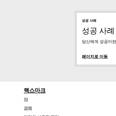
성공 사례
성공 사례
당신에게 성공이란
페이지로 이동
렉스마크
약
경력