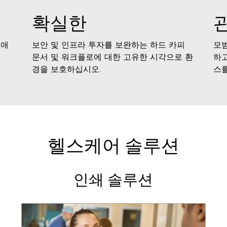
확실한
 애
보안 및 인프라 투자를 보완하는 하드 카피
모
문서 및 워크플로에 대한 고유한 시각으로 환
하고
경을 보호하십시오.
스
헬스케어 솔루션
인쇄 솔루션