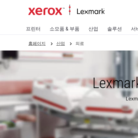
프린터
소모품 & 부품
산업
솔루션
서
홈페이지
산업
의료
Lexma
Lex