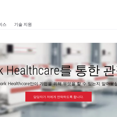
비스
기술 지원
rk Healthcare를 통한
mark Healthcare만이 기업을 위해 무엇을 할 수 있는지 알아보
담당자가 저에게 연락하도록 합니다.