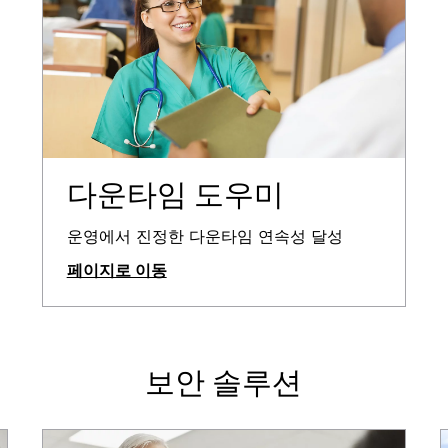
다운타임 도우미
운영에서 진정한 다운타임 연속성 달성
페이지로 이동
보안 솔루션