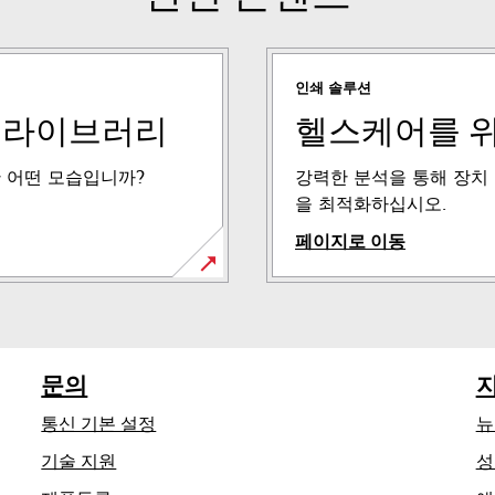
인쇄 솔루션
 라이브러리
헬스케어를 위
 어떤 모습입니까?
강력한 분석을 통해 장치
을 최적화하십시오.
페이지로 이동
문의
통신 기본 설정
뉴
새
기술 지원
성
탭