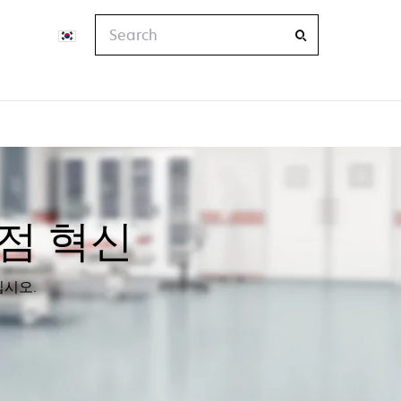
Search
 관점 혁신
십시오.