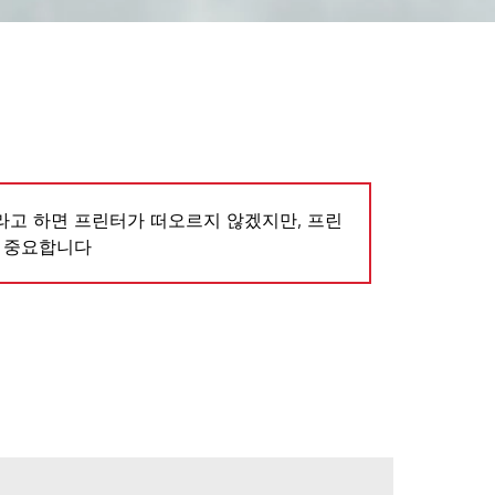
고 하면 프린터가 떠오르지 않겠지만, 프린
 중요합니다