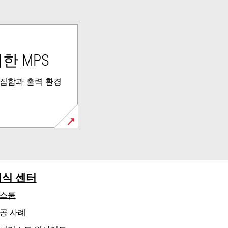
한 MPS
 집합과 출력 환경
지식 센터
스룸
공 사례