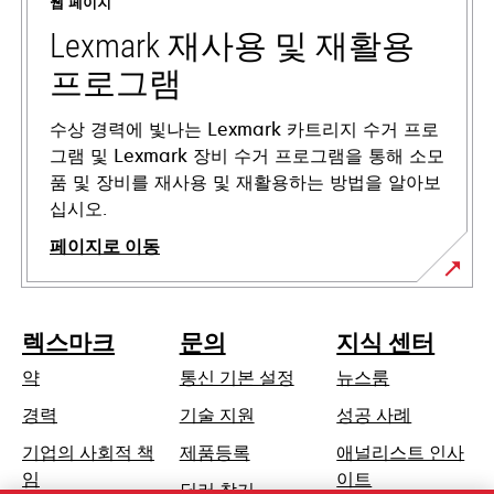
웹 페이지
서
열
Lexmark 재사용 및 재활용
림
프로그램
수상 경력에 빛나는 Lexmark 카트리지 수거 프로
그램 및 Lexmark 장비 수거 프로그램을 통해 소모
품 및 장비를 재사용 및 재활용하는 방법을 알아보
십시오.
페이지로 이동
렉스마크
문의
지식 센터
약
통신 기본 설정
뉴스룸
새
경력
기술 지원
성공 사례
탭
기업의 사회적 책
제품등록
애널리스트 인사
에
새
임
이트
딜러 찾기
서