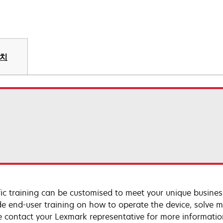
장치
fic training can be customised to meet your unique busines
de end-user training on how to operate the device, solve m
e contact your Lexmark representative for more informatio