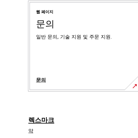
웹 페이지
문의
일반 문의, 기술 지원 및 주문 지원.
문의
렉스마크
약