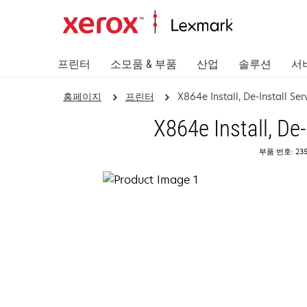
프린터
소모품 & 부품
산업
솔루션
서
홈페이지
프린터
X864e Install, De-Install Ser
X864e Install, De-
부품 번호: 235