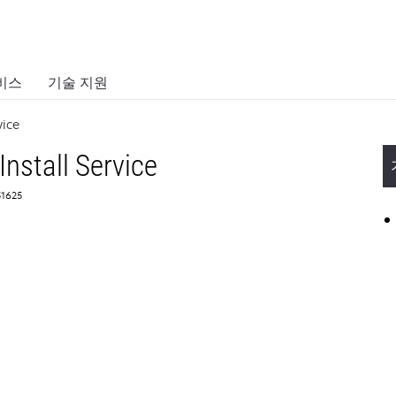
비스
기술 지원
vice
Install Service
1625