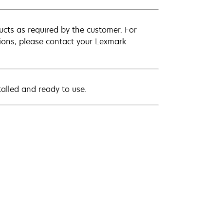
cts as required by the customer. For
ations, please contact your Lexmark
stalled and ready to use.