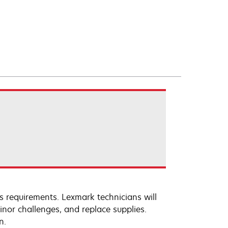
s requirements. Lexmark technicians will
inor challenges, and replace supplies.
n.