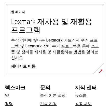
탭
에
웹 페이지
서
열
Lexmark 재사용 및 재활용
림
프로그램
수상 경력에 빛나는 Lexmark 카트리지 수거 프로
그램 및 Lexmark 장비 수거 프로그램을 통해 소모
품 및 장비를 재사용 및 재활용하는 방법을 알아보
십시오.
페이지로 이동
렉스마크
문의
지식 센터
약
통신 기본 설정
뉴스룸
새
경력
기술 지원
성공 사례
탭