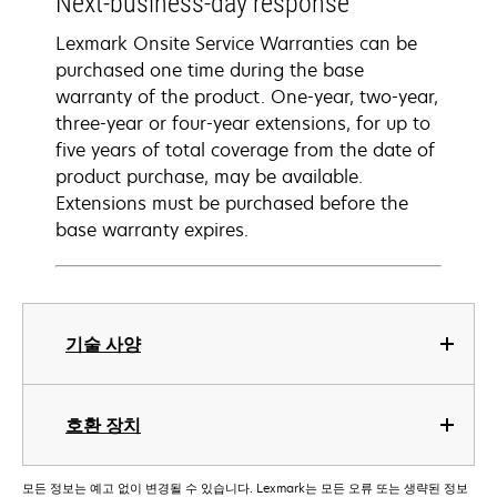
Next-business-day response
Lexmark Onsite Service Warranties can be
purchased one time during the base
warranty of the product. One-year, two-year,
three-year or four-year extensions, for up to
five years of total coverage from the date of
product purchase, may be available.
Extensions must be purchased before the
base warranty expires.
기술 사양
호환 장치
모든 정보는 예고 없이 변경될 수 있습니다. Lexmark는 모든 오류 또는 생략된 정보