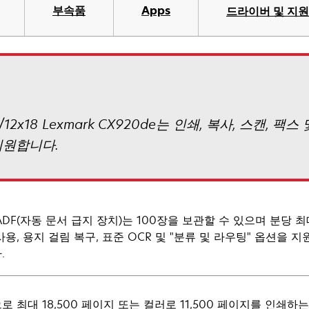
부속품
Apps
드라이버 및 지원
/12x18 Lexmark CX920de는 인쇄, 복사, 스캔,
지원합니다.
ADF(자동 문서 급지 장치)는 100장을 보관할 수 있으며 분당 
사용, 용지 걸림 복구, 표준 OCR 및 "분류 및 라우팅" 옵션을
.
로 최대 18,500 페이지 또는 컬러로 11,500 페이지를 인쇄하는