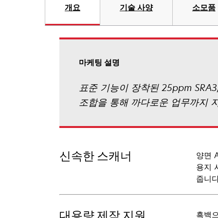
개요
기술 사양
소모품
마케팅 설명
표준 기능이 장착된 25ppm SRA3
조합을 통해 까다로운 업무까지 
신속한 스캐너
양면 
용지 
줍니다
대용량 제작 지원
흑백으