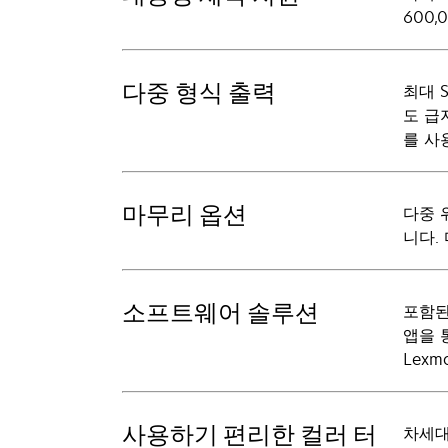
600
다중 형식 출력
최대 
도 급
를 사
마무리 옵션
다중 
니다.
소프트웨어 솔루션
포함된
앱을 
Lex
사용하기 편리한 컬러 터
차세대