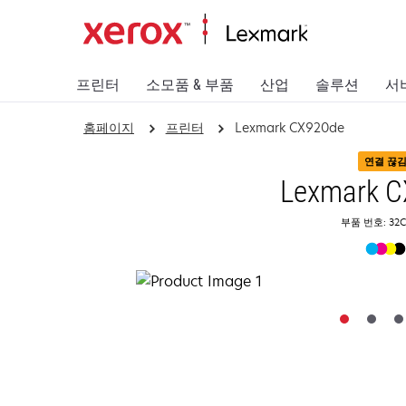
프린터
소모품 & 부품
산업
솔루션
서
홈페이지
프린터
Lexmark CX920de
연결 끊
Lexmark 
부품 번호: 32C