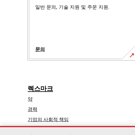
일반 문의, 기술 지원 및 주문 지원.
문의
렉스마크
약
경력
새
기업의 사회적 책임
탭
지속가능성
에