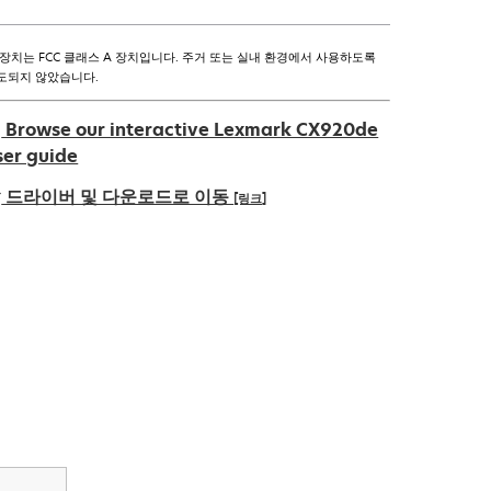
 장치는 FCC 클래스 A 장치입니다. 주거 또는 실내 환경에서 사용하도록
도되지 않았습니다.
Browse our interactive Lexmark CX920de
ser guide
드라이버 및 다운로드로 이동
[링크]
새
탭
에
서
열
림