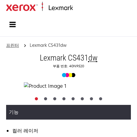
홈페이지
프린터
Lexmark CS431dw
Lexmark CS431
dw
부품 번호: 40N9520
기능
컬러 레이저