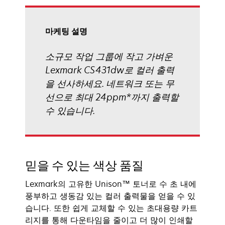
열
림
마케팅 설명
소규모 작업 그룹에 작고 가벼운
Lexmark CS431dw로 컬러 출력
을 선사하세요. 네트워크 또는 무
선으로 최대 24ppm*까지 출력할
수 있습니다.
믿을 수 있는 색상 품질
Lexmark의 고유한 Unison™ 토너로 수 초 내에
풍부하고 생동감 있는 컬러 출력물을 얻을 수 있
습니다. 또한 쉽게 교체할 수 있는 초대용량 카트
리지를 통해 다운타임을 줄이고 더 많이 인쇄할