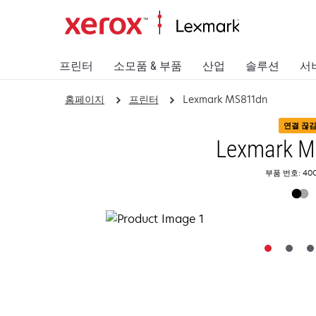
프린터
소모품 & 부품
산업
솔루션
서
홈페이지
프린터
Lexmark MS811dn
연결 끊
Lexmark 
부품 번호: 40G