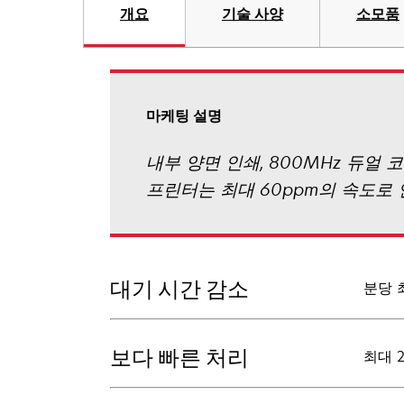
개요
기술 사양
소모품
마케팅 설명
내부 양면 인쇄, 800MHz 듀얼 
프린터는 최대 60ppm의 속도로 
대기 시간 감소
분당 
보다 빠른 처리
최대 