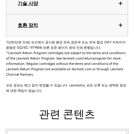
기술 사양
호환 장치
†
단면(단면 인쇄) 모드에서 공시된 평균 연속 검은색 또는 연속 합성 CMY 카트리지
용량은 ISO/IEC 19798에 따른 표준 페이지 최대 인쇄 분량입니다.
††
Lexmark Return Program cartridges are subject to the terms and conditions
of the Lexmark Return Program. See lexmark.com/returnprogram for more
information. Regular cartridges without the terms and conditions of the
Lexmark Return Program are available on lexmark.com or through Lexmark
Channel Partners.
모든 정보는 예고 없이 변경될 수 있습니다. Lexmark는 모든 오류 또는 생략된 정보
에 대한 책임이 없습니다.
관련 콘텐츠