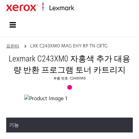
홈페이지
프린터
LXK C243XM0 MAG EHY RP TN CRTG
Lexmark C243XM0 자홍색 추가 대용
량 반환 프로그램 토너 카트리지
부품 번호: C243XM0
기능