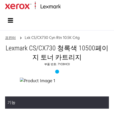
홈페이지
프린터
Lxk CS/CX730 Cyn Rtn 10.5K Crtg
Lexmark CS/CX730 청록색 10500페이
지 토너 카트리지
부품 번호: 71C8HC0
기능