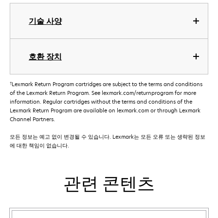
기술 사양
호환 장치
†
Lexmark Return Program cartridges are subject to the terms and conditions
of the Lexmark Return Program. See lexmark.com/returnprogram for more
information. Regular cartridges without the terms and conditions of the
Lexmark Return Program are available on lexmark.com or through Lexmark
Channel Partners.
모든 정보는 예고 없이 변경될 수 있습니다. Lexmark는 모든 오류 또는 생략된 정보
에 대한 책임이 없습니다.
관련 콘텐츠