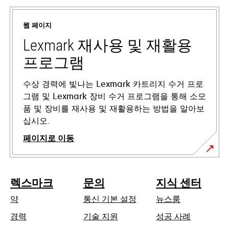
탭
에
웹 페이지
서
열
Lexmark 재사용 및 재활용
림
프로그램
수상 경력에 빛나는 Lexmark 카트리지 수거 프로
그램 및 Lexmark 장비 수거 프로그램을 통해 소모
품 및 장비를 재사용 및 재활용하는 방법을 알아보
십시오.
페이지로 이동
렉스마크
문의
지식 센터
약
통신 기본 설정
뉴스룸
새
경력
기술 지원
성공 사례
탭