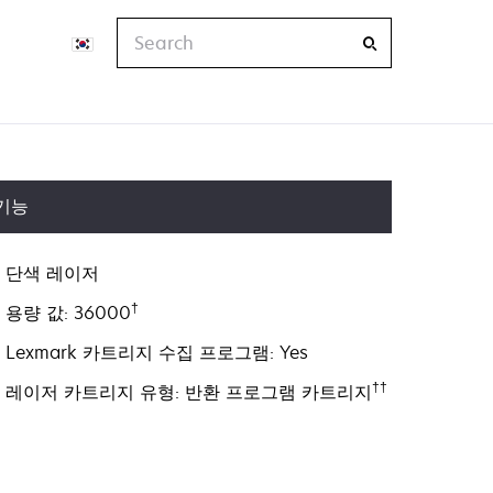
Search
기능
단색 레이저
†
용량 값: 36000
Lexmark 카트리지 수집 프로그램: Yes
††
레이저 카트리지 유형: 반환 프로그램 카트리지