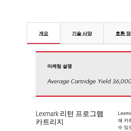
개요
기술 사양
호환 
마케팅 설명
Average Cartridge Yield 36,000
Lexmark 리턴 프로그램
Lex
쇄 카
카트리지
수 있