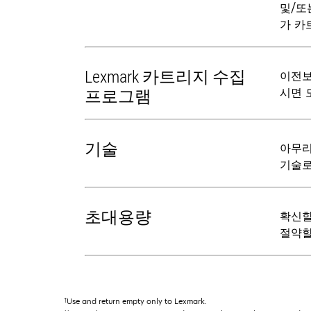
및/또
가 카
Lexmark 카트리지 수집
이전보
시면 
프로그램
기술
아무리
기술로
초대용량
확신할
절약할
†
Use and return empty only to Lexmark.