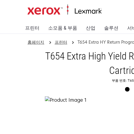
프린터
소모품 & 부품
산업
솔루션
서
홈페이지
프린터
T654 Extra HY Return Progr
T654 Extra High Yield 
Cartri
부품 번호: T65