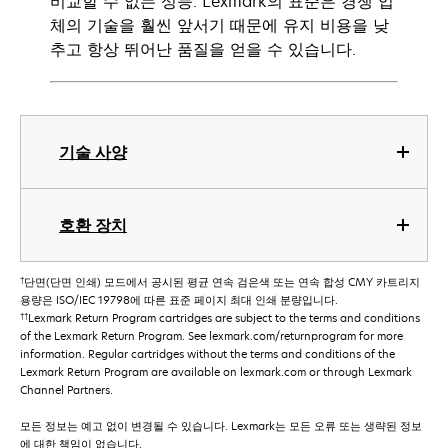
비교할 수 없는 성능. Lexmark의 표준은 경쟁 업
체의 기술을 훨씬 앞서기 때문에 유지 비용을 낮
추고 항상 뛰어난 품질을 얻을 수 있습니다.
기술 사양
호환 장치
†
단면(단면 인쇄) 모드에서 공시된 평균 연속 검은색 또는 연속 합성 CMY 카트리지
용량은 ISO/IEC 19798에 따른 표준 페이지 최대 인쇄 분량입니다.
††
Lexmark Return Program cartridges are subject to the terms and conditions
of the Lexmark Return Program. See lexmark.com/returnprogram for more
information. Regular cartridges without the terms and conditions of the
Lexmark Return Program are available on lexmark.com or through Lexmark
Channel Partners.
모든 정보는 예고 없이 변경될 수 있습니다. Lexmark는 모든 오류 또는 생략된 정보
에 대한 책임이 없습니다.