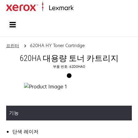
홈페이지
프린터
620HA HY Toner Cartridge
620HA 대용량 토너 카트리지
부품 번호: 62D0HA0
기능
단색 레이저