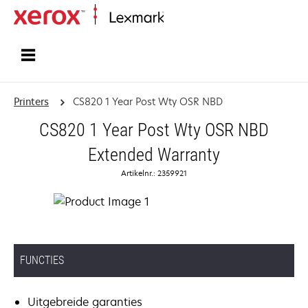
Startpagina
Printers
CS820 1 Year Post Wty OSR NBD
CS820 1 Year Post Wty OSR NBD
Extended Warranty
Artikelnr.: 2359921
FUNCTIES
Uitgebreide garanties