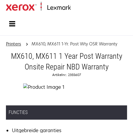
Startpagina
Printers
MX610, MX611 1-Yr. Post Wty OSR Warranty
MX610, MX611 1 Year Post Warranty
Onsite Repair NBD Warranty
Artikelnr.: 2355607
FUNCTIES
Uitgebreide garanties